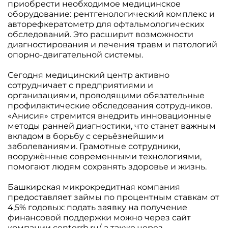
приобрести необходимое медицинское
оборудование: рентгенологический комплекс и
авторефкератометр для офтальмологических
обследований. Это расширит возможности
диагностирования и лечения травм и патологий
опорно-двигательной системы.
Сегодня медицинский центр активно
сотрудничает с предприятиями и
организациями, проводящими обязательные
профилактические обследования сотрудников.
«Анисия» стремится внедрить инновационные
методы ранней диагностики, что станет важным
вкладом в борьбу с серьёзнейшими
заболеваниями. Грамотные сотрудники,
вооружённые современными технологиями,
помогают людям сохранять здоровье и жизнь.
Башкирская микрокредитная компания
предоставляет займы по процентным ставкам от
4,5% годовых: подать заявку на получение
финансовой поддержки можно через сайт
компании centerrb.ru/, а также через