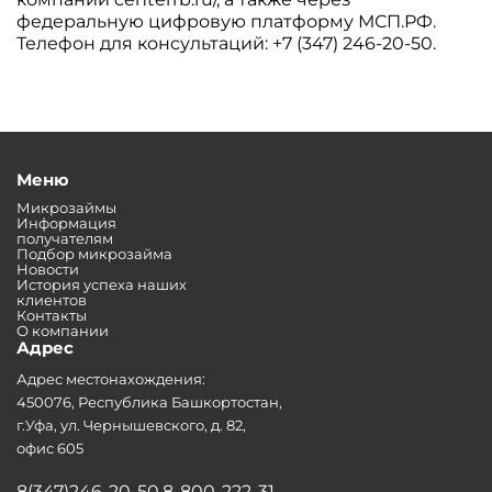
федеральную цифровую платформу МСП.РФ.
Телефон для консультаций: +7 (347) 246-20-50.
Меню
Микрозаймы
Информация
получателям
Подбор микрозайма
Новости
История успеха наших
клиентов
Контакты
О компании
Адрес
Адрес местонахождения:
450076, Республика Башкортостан,
г.Уфа, ул. Чернышевского, д. 82,
офис 605
8(347)246-20-50,8-800-222-31-