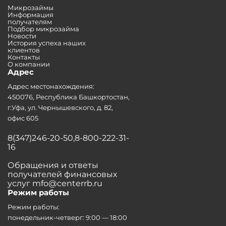
Микрозаймы
Информация
получателям
Подбор микрозайма
Новости
История успеха наших
клиентов
Контакты
О компании
Адрес
Адрес местонахождения:
450076, Республика Башкортостан,
г.Уфа, ул. Чернышевского, д. 82,
офис 605
8(347)246-20-50,8-800-222-31-
16
Обращения и ответы
получателей финансовых
услуг mfo@centerrb.ru
Режим работы
Режим работы:
понедельник-четверг: 9:00 — 18:00