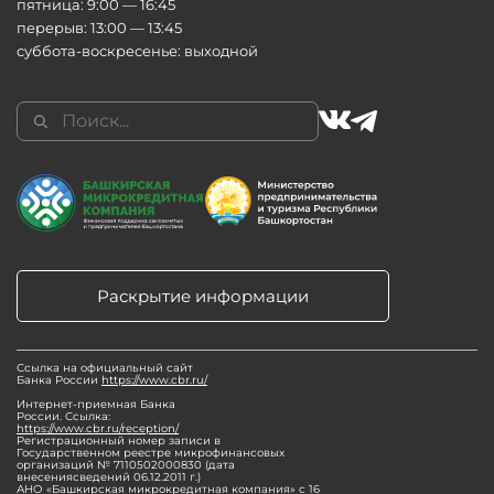
пятница: 9:00 — 16:45
перерыв: 13:00 — 13:45
суббота-воскресенье: выходной
Раскрытие информации
Ссылка на официальный сайт
Банка России
https://www.cbr.ru/
Интернет-приемная Банка
России. Ссылка:
https://www.cbr.ru/reception/
Регистрационный номер записи в
Государственном реестре микрофинансовых
организаций № 7110502000830 (дата
внесениясведений 06.12.2011 г.)
АНО «Башкирская микрокредитная компания» с 16