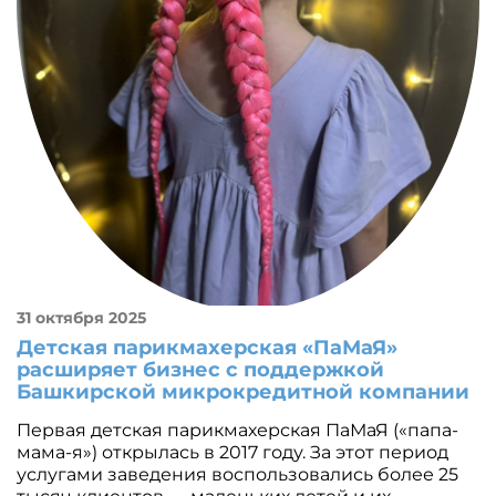
31 октября 2025
Детская парикмахерская «ПаМаЯ»
расширяет бизнес с поддержкой
Башкирской микрокредитной компании
Первая детская парикмахерская ПаМаЯ («папа-
мама-я») открылась в 2017 году. За этот период
услугами заведения воспользовались более 25