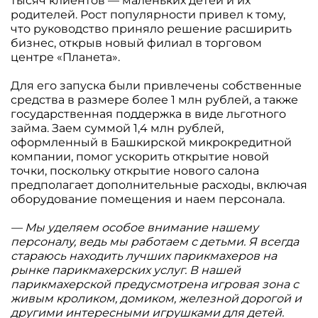
тысяч клиентов — маленьких детей и их
родителей. Рост популярности привел к тому,
что руководство приняло решение расширить
бизнес, открыв новый филиал в торговом
центре «Планета».
Для его запуска были привлечены собственные
средства в размере более 1 млн рублей, а также
государственная поддержка в виде льготного
займа. Заем суммой 1,4 млн рублей,
оформленный в Башкирской микрокредитной
компании, помог ускорить открытие новой
точки, поскольку открытие нового салона
предполагает дополнительные расходы, включая
оборудование помещения и наем персонала.
— Мы уделяем особое внимание нашему
персоналу, ведь мы работаем с детьми. Я всегда
стараюсь находить лучших парикмахеров на
рынке парикмахерских услуг. В нашей
парикмахерской предусмотрена игровая зона с
живым кроликом, домиком, железной дорогой и
другими интересными игрушками для детей.