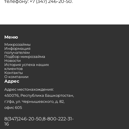
телефону: +7 (347) 246-20-50.
Меню
Микрозаймы
Информация
получателям
Подбор микрозайма
Новости
История успеха наших
клиентов
Контакты
О компании
Адрес
Адрес местонахождения:
450076, Республика Башкортостан,
г.Уфа, ул. Чернышевского, д. 82,
офис 605
8(347)246-20-50,8-800-222-31-
16