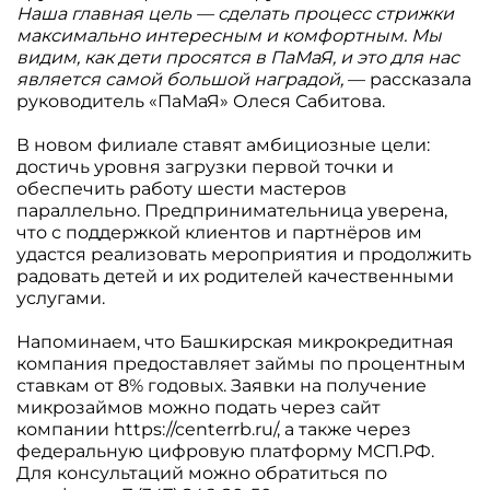
Наша главная цель — сделать процесс стрижки
максимально интересным и комфортным. Мы
видим, как дети просятся в ПаМаЯ, и это для нас
является самой большой наградой,
— рассказала
руководитель «ПаМаЯ» Олеся Сабитова.
В новом филиале ставят амбициозные цели:
достичь уровня загрузки первой точки и
обеспечить работу шести мастеров
параллельно. Предпринимательница уверена,
что с поддержкой клиентов и партнёров им
удастся реализовать мероприятия и продолжить
радовать детей и их родителей качественными
услугами.
Напоминаем, что Башкирская микрокредитная
компания предоставляет займы по процентным
ставкам от 8% годовых. Заявки на получение
микрозаймов можно подать через сайт
компании
https://centerrb.ru/
, а также через
федеральную цифровую платформу МСП.РФ.
Для консультаций можно обратиться по