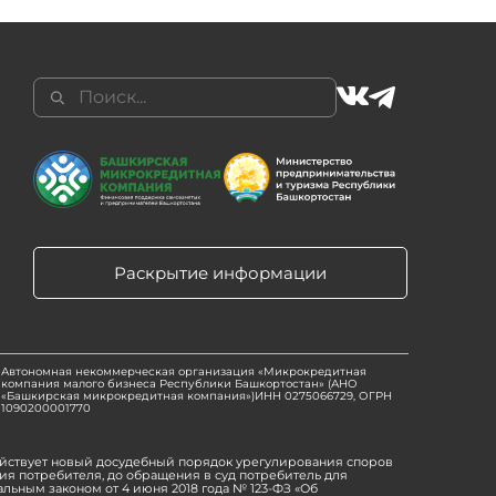
Раскрытие информации
Автономная некоммерческая организация «Микрокредитная
компания малого бизнеса Республики Башкортостан» (АНО
«Башкирская микрокредитная компания»)ИНН 0275066729, ОГРН
1090200001770
ействует новый досудебный порядок урегулирования споров
я потребителя, до обращения в суд потребитель для
ьным законом от 4 июня 2018 года № 123-ФЗ «Об