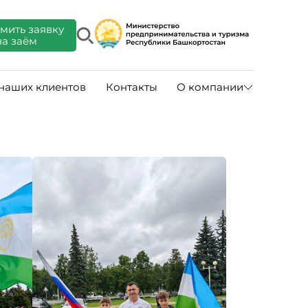
мить заявку
на заём
 наших клиентов
Контакты
О компании