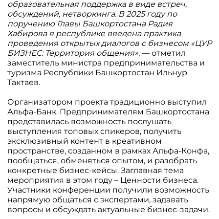
образовательная поддержка в виде встреч,
обсуждений, нетворкинга. В 2025 году по
поручению Главы Башкортостана Радия
Хабирова в республике введена практика
проведения открытых диалогов с бизнесом «ЦУР
БИЗНЕС: Территория общения»
, — отметил
заместитель министра предпринимательства и
туризма Республики Башкортостан Ильнур
Тактаев.
Организатором проекта традиционно выступил
Альфа-Банк. Предпринимателям Башкортостана
представилась возможность послушать
выступления топовых спикеров, получить
эксклюзивный контент в креативном
пространстве, созданном в рамках Альфа-Конфа,
пообщаться, обменяться опытом, и разобрать
конкретные бизнес-кейсы. Заглавная тема
мероприятия в этом году – Ценности бизнеса.
Участники конференции получили возможность
напрямую общаться с экспертами, задавать
вопросы и обсуждать актуальные бизнес-задачи.