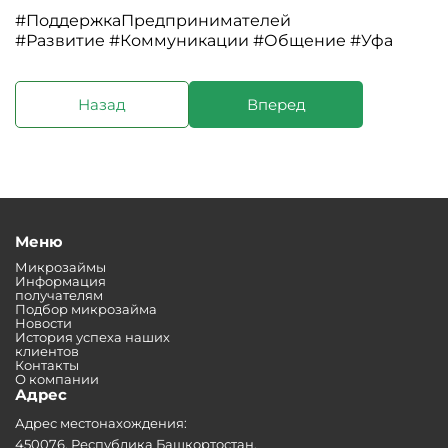
#ПоддержкаПредпринимателей
#Развитие #Коммуникации #Общение #Уфа
Назад
Вперед
Меню
Микрозаймы
Информация
получателям
Подбор микрозайма
Новости
История успеха наших
клиентов
Контакты
О компании
Адрес
Адрес местонахождения:
450076, Республика Башкортостан,