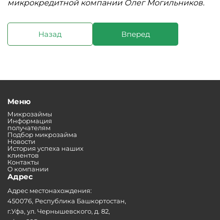
микрокредитной компании Олег Могильников.
Назад
Вперед
Меню
Микрозаймы
Информация
получателям
Подбор микрозайма
Новости
История успеха наших
клиентов
Контакты
О компании
Адрес
Адрес местонахождения:
450076, Республика Башкортостан,
г.Уфа, ул. Чернышевского, д. 82,