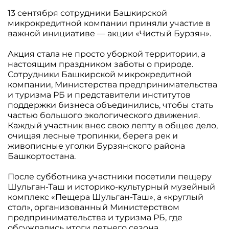
13 сентября сотрудники Башкирской
микрокредитной компании приняли участие в
важной инициативе — акции «Чистый Бурзян».
Акция стала не просто уборкой территории, а
настоящим праздником заботы о природе.
Сотрудники Башкирской микрокредитной
компании, Министерства предпринимательства
и туризма РБ и представители институтов
поддержки бизнеса объединились, чтобы стать
частью большого экологического движения.
Каждый участник внес свою лепту в общее дело,
очищая лесные тропинки, берега рек и
живописные уголки Бурзянского района
Башкортостана.
После субботника участники посетили пещеру
Шульган-Таш и историко-культурный музейный
комплекс «Пещера Шульган-Таш», а «круглый
стол», организованный Министерством
предпринимательства и туризма РБ, где
обсуждались итоги летнего сезона.