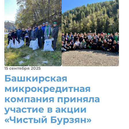
15 сентября 2025
Башкирская
микрокредитная
компания приняла
участие в акции
«Чистый Бурзян»