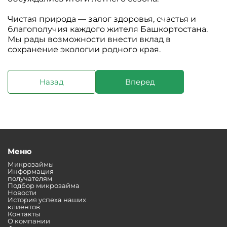
Чистая природа — залог здоровья, счастья и
благополучия каждого жителя Башкортостана.
Мы рады возможности внести вклад в
сохранение экологии родного края.
Назад
Вперед
Меню
Микрозаймы
Информация
получателям
Подбор микрозайма
Новости
История успеха наших
клиентов
Контакты
О компании